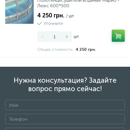
Полотенцесушители водяные Марио -
Люкс 600*500
4 250 грн.
/ шт
Уточните
-
+
шт
Общая стоимость
4 250 грн.
Нужна консультация? Задайте
вопрос прямо сейчас!