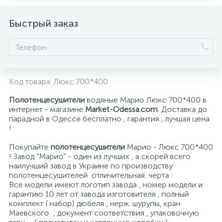
Быстрый заказ
Код товара:
Люкс 700*400
Полотенцесушители
водяные Марио Люкс 700*400 в
интернет - магазине
Market-Odessa.com
. Доставка до
парадной в Одессе бесплатно , гарантия , лучшая цена
!
Покупайте
полотенцесушители
Марио - Люкс 700*400
! Завод "Марио" - один из лучших , а скорей всего
наилучший завод в Украине по производству
полотенцесушителей отличительная черта :
Все модели имеют логотип завода , номер модели и
гарантию 10 лет от завода изготовителя , полный
комплект ( набор) дюбеля , нерж. шурупы, кран
Маевского , документ соответствия , упаковочную