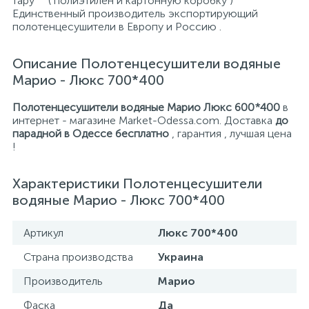
тару ( полиэтилен и картонную коробку )
Единственный производитель экспортирующий
полотенцесушители в Европу и Россию .
Описание Полотенцесушители водяные
Марио - Люкс 700*400
Полотенцесушители водяные Марио Люкс 600*400
в
интернет - магазине Market-Odessa.com. Доставка
до
парадной в Одессе бесплатно
, гарантия , лучшая цена
!
Характеристики Полотенцесушители
водяные Марио - Люкс 700*400
Артикул
Люкс 700*400
Страна производства
Украина
Производитель
Марио
Фаска
Да