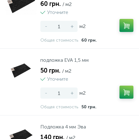
60 грн.
/ м2
Уточните
-
+
м2
Общая стоимость
60 грн.
подложка EVA 1,5 мм
50 грн.
/ м2
Уточните
-
+
м2
Общая стоимость
50 грн.
Подложка 4 мм Эва
140 грн.
/ м2