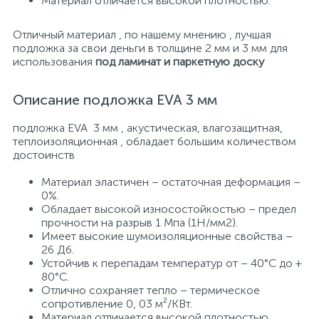
Материал отличается высокой плотностью.
Отличный материал , по нашему мнению , лучшая
подложка за свои деньги в толщине 2 мм и 3 мм для
использования
под ламинат и паркетную доску
Описание подложка EVA 3 мм
подложка EVA 3 мм , акустическая, влагозащитная,
теплоизоляционная , обладает большим количеством
достоинств
Материал эластичен – остаточная деформация –
0%.
Обладает высокой износостойкостью – предел
прочности на разрыв 1 Мпа (1Н/мм2).
Имеет высокие шумоизоляционные свойства –
26 Дб.
Устойчив к перепадам температур от – 40°С до +
80°С.
Отлично сохраняет тепло – термическое
сопротивление 0, 03 м²/КВт.
Материал отличается высокой плотностью.