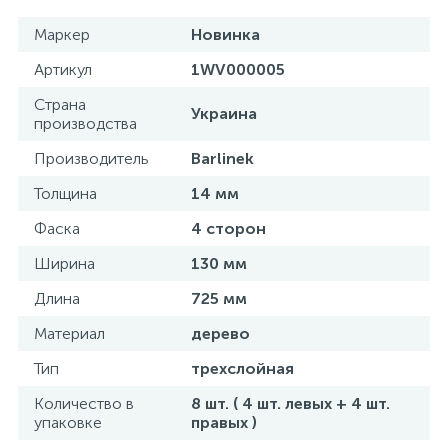
Маркер
Новинка
Артикул
1WV000005
Страна
Украина
производства
Производитель
Barlinek
Толщина
14 мм
Фаска
4 сторон
Ширина
130 мм
Длина
725 мм
Материал
дерево
Тип
трехслойная
Количество в
8 шт. ( 4 шт. левых + 4 шт.
упаковке
правых )