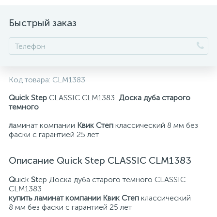
Быстрый заказ
Код товара:
CLM1383
Quick Step
CLASSIC CLM1383
Доска дуба старого
темного
л
аминат компании
Квик Степ
классический 8 мм без
фаски с гарантией 25 лет
Описание Quick Step CLASSIC CLM1383
Q
uick
St
ep Доска дуба старого темного CLASSIC
CLM1383
купить ламинат компании Квик Степ
классический
8 мм без фаски с гарантией 25 лет