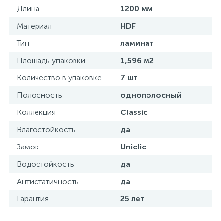
Длина
1200 мм
Материал
HDF
Тип
ламинат
Площадь упаковки
1,596 м2
Количество в упаковке
7 шт
Полосность
однополосный
Коллекция
Classic
Влагостойкость
да
Замок
Uniclic
Водостойкость
да
Антистатичность
да
Гарантия
25 лет