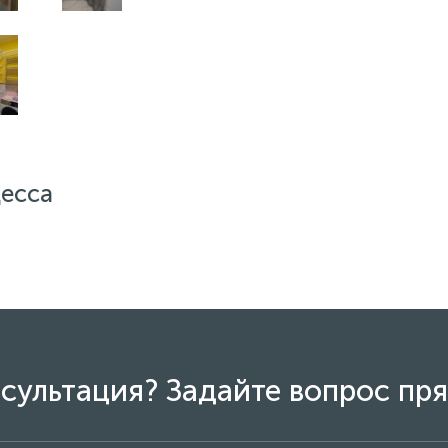
десса
сультация? Задайте вопрос пря