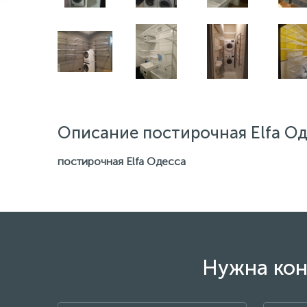
Описание постирочная Elfa О
постирочная Elfa Одесса
Нужна кон