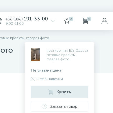
191-33-00
+38 (098)
0
0
9:00-21:00
отовые проекты, галерея фото
фото
постирочная Elfa Одесса
готовые проекты,
галерея фото
Не указана цена
Нет в наличии
Купить
Заказать товар