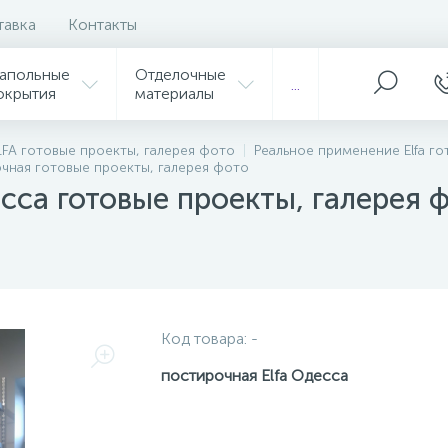
тавка
Контакты
апольные
Отделочные
...
окрытия
материалы
FA готовые проекты, галерея фото
Реальное применение Elfa г
очная готовые проекты, галерея фото
сса готовые проекты, галерея 
Код товара:
-
постирочная Elfa Одесса