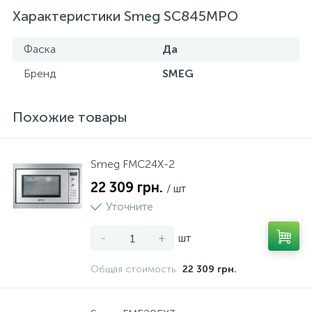
Характеристики Smeg SC845MPO
Фаска
Да
Бренд
SMEG
Похожие товары
Smeg FMC24X-2
22 309 грн.
/ шт
Уточните
-
+
шт
Общая стоимость
22 309 грн.