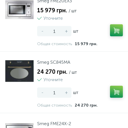
Smeg FME20EX3
15 979 грн.
/ шт
Уточните
-
+
шт
Общая стоимость
15 979 грн.
Smeg SC845MA
24 270 грн.
/ шт
Уточните
-
+
шт
Общая стоимость
24 270 грн.
Smeg FME24X-2