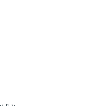
Купить
ых типов