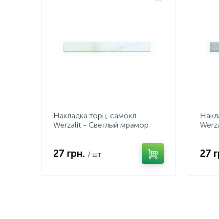
Накладка торц. самокл.
Накл
Werzalit - Светлый мрамор
Werza
27 грн.
27 
/ шт