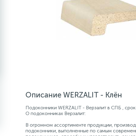
Описание WERZALIT - Клён
Подоконники WERZALIT - Верзалит в СПБ , срок 
О подоконниках Верзалит:
В огромном ассортименте продукции, производи
подоконники, выполненные по самым современн