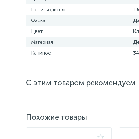
Производитель
TM
Фаска
Д
Цвет
К
Материал
Д
Капинос
3
С этим товаром рекомендуем
Похожие товары