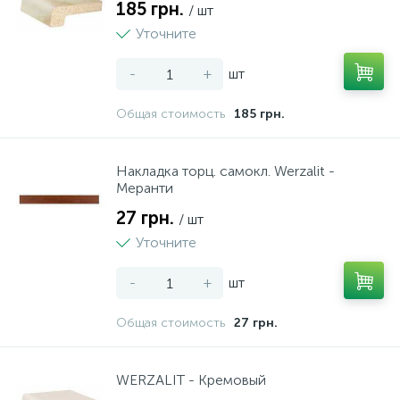
185 грн.
/ шт
Уточните
-
+
шт
Общая стоимость
185 грн.
Накладка торц. самокл. Werzalit -
Меранти
27 грн.
/ шт
Уточните
-
+
шт
Общая стоимость
27 грн.
WERZALIT - Кремовый