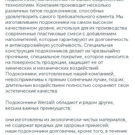
технологиям. Компания производит несколько
различных типов подоконников, способных
удовлетворить самого требовательного клиента. Мы
изготавливаем подоконники на самом высоком
качественном уровне, используя для их производства
современные пластиковые смеси с добавлением
наполнителей, которые гарантируют их долговечность
и антикоррозийную устойчивость. Специальная
конструкция подоконников делает их чрезвычайно
прочными, специальное покрытие, которое наносится
на поверхность продукции, защищает ее от
химических и механических воздействий.
Подоконники, изготовленные нашей компанией,
невосприимчивы к прямым солнечным лучам, под их
длительным воздействием полностью сохраняют свои
эстетические качества.
Подоконники Werzalit обладают и рядом других,
весьма важных преимуществ:
они изготовлены из экологически чистых материалов,
не содержат вредных для здоровья примесей;
наши подоконники долговечны, кроме того, в течение