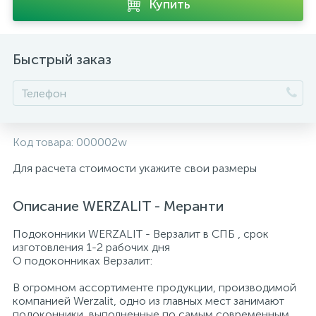
Купить
Быстрый заказ
Код товара:
000002w
Для расчета стоимости укажите свои размеры
Описание WERZALIT - Mеранти
Подоконники WERZALIT - Верзалит в СПБ , срок
изготовления 1-2 рабочих дня
О подоконниках Верзалит:
В огромном ассортименте продукции, производимой
компанией Werzalit, одно из главных мест занимают
подоконники, выполненные по самым современным