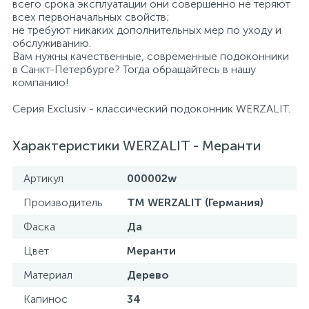
всего срока эксплуатации они совершенно не теряют
всех первоначальных свойств;
не требуют никаких дополнительных мер по уходу и
обслуживанию.
Вам нужны качественные, современные подоконники
в Санкт-Петербурге? Тогда обращайтесь в нашу
компанию!
Серия Exclusiv - классический подоконник WERZALIT.
Характеристики WERZALIT - Mеранти
Артикул
000002w
Производитель
TM WERZALIT (Германия)
Фаска
Да
Цвет
Меранти
Материал
Дерево
Капинос
34