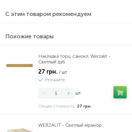
С этим товаром рекомендуем
Похожие товары
Накладка торц. самокл. Werzalit -
Светлый дуб
27 грн.
/ шт
Уточните
-
+
шт
Общая стоимость
27 грн.
WERZALIT - Светлый мрамор