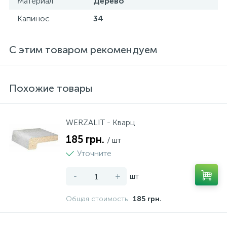
Материал
Дерево
Капинос
34
С этим товаром рекомендуем
Похожие товары
WERZALIT - Кварц
185 грн.
/ шт
Уточните
-
+
шт
Общая стоимость
185 грн.