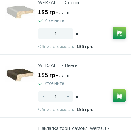
WERZALIT - Серый
185 грн.
/ шт
Уточните
-
+
шт
Общая стоимость
185 грн.
WERZALIT - Венге
185 грн.
/ шт
Уточните
-
+
шт
Общая стоимость
185 грн.
Накладка торц. самокл. Werzalit -