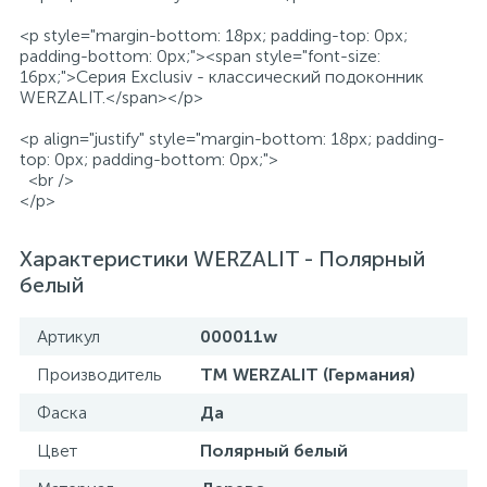
<p style="margin-bottom: 18px; padding-top: 0px;
padding-bottom: 0px;"><span style="font-size:
16px;">Серия Exclusiv - классический подоконник
WERZALIT.</span></p>
<p align="justify" style="margin-bottom: 18px; padding-
top: 0px; padding-bottom: 0px;">
<br />
</p>
Характеристики WERZALIT - Полярный
белый
Артикул
000011w
Производитель
TM WERZALIT (Германия)
Фаска
Да
Цвет
Полярный белый