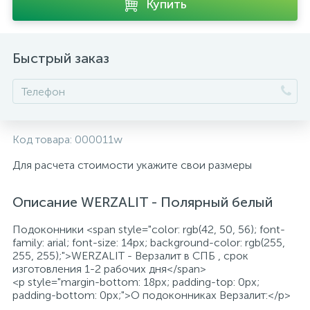
Купить
Быстрый заказ
Код товара:
000011w
Для расчета стоимости укажите свои размеры
Описание WERZALIT - Полярный белый
Подоконники <span style="color: rgb(42, 50, 56); font-
family: arial; font-size: 14px; background-color: rgb(255,
255, 255);">WERZALIT - Верзалит в СПБ , срок
изготовления 1-2 рабочих дня</span>
<p style="margin-bottom: 18px; padding-top: 0px;
padding-bottom: 0px;">О подоконниках Верзалит:</p>