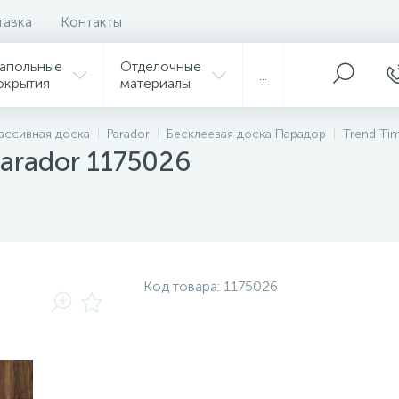
тавка
Контакты
апольные
Отделочные
...
окрытия
материалы
ассивная доска
Parador
Бесклеевая доска Парадор
Trend Ti
arador 1175026
Код товара:
1175026