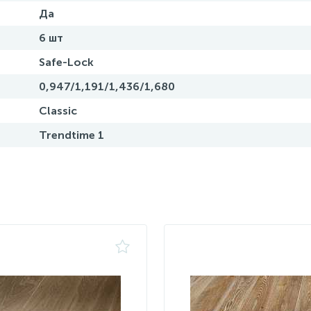
Да
6 шт
Safe-Lock
0,947/1,191/1,436/1,680
Classic
Trendtime 1