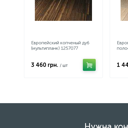
Европейский копченый дуб
Евро
(мультипланк) 1257077
поло
3 460 грн.
1 4
/ шт
Нужна кон