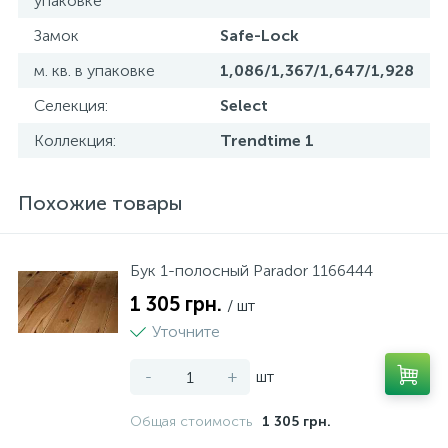
упаковке
Замок
Safe-Lock
м. кв. в упаковке
1,086/1,367/1,647/1,928
Селекция:
Select
Коллекция:
Trendtime 1
Похожие товары
Бук 1-полосный Parador 1166444
1 305 грн.
/ шт
Уточните
-
+
шт
Общая стоимость
1 305 грн.