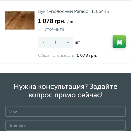
Бук 1-полосный Parador 1166445
1 078 грн.
/ шт
Уточните
-
+
шт
Общая стоимость
1 078 грн.
Нужна консультация? Задайте
вопрос прямо сейчас!