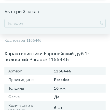
Быстрый заказ
Код товара:
1166446
Характеристики Европейский дуб 1-
полосный Parador 1166446
Артикул
1166446
Производитель
Parador
Толщина
16 мм
Фаска
Да
Количество в
6 шт