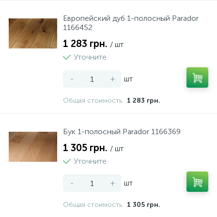
Европейский дуб 1-полосный Parador
1166452
1 283 грн.
/ шт
Уточните
-
+
шт
Общая стоимость
1 283 грн.
Бук 1-полосный Parador 1166369
1 305 грн.
/ шт
Уточните
-
+
шт
Общая стоимость
1 305 грн.