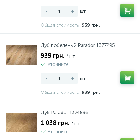
-
+
шт
Общая стоимость
939 грн.
Дуб побеленый Parador 1377295
939 грн.
/ шт
Уточните
-
+
шт
Общая стоимость
939 грн.
Дуб Рarador 1374886
1 038 грн.
/ шт
Уточните