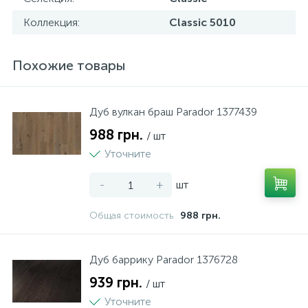
Коллекция:
Classic 5010
Похожие товары
Дуб вулкан браш Parador 1377439
988 грн.
/ шт
Уточните
-
+
шт
Общая стоимость
988 грн.
Дуб баррику Parador 1376728
939 грн.
/ шт
Уточните