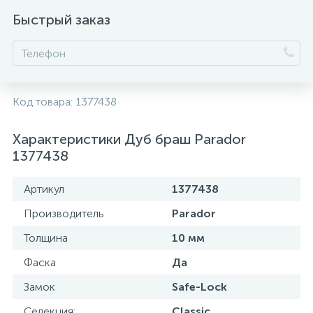
Быстрый заказ
Код товара:
1377438
Характеристики Дуб браш Parador
1377438
Артикул
1377438
Производитель
Parador
Толщина
10 мм
Фаска
Да
Замок
Safe-Lock
Селекция:
Classic