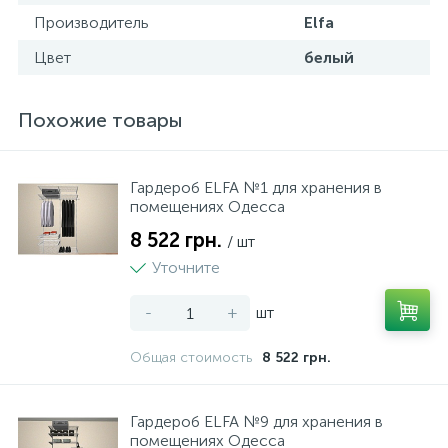
Производитель
Elfa
Цвет
белый
Похожие товары
Гардероб ELFA №1 для хранения в
помещениях Одесса
8 522 грн.
/ шт
Уточните
-
+
шт
Общая стоимость
8 522 грн.
Гардероб ELFA №9 для хранения в
помещениях Одесса