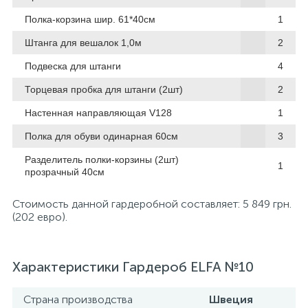
Полка-корзина шир. 61*40см
1
Штанга для вешалок 1,0м
2
Подвеска для штанги
4
Торцевая пробка для штанги (2шт)
2
Настенная направляющая V128
1
Полка для обуви одинарная 60см
3
Разделитель полки-корзины (2шт)
1
прозрачный 40см
Стоимость данной гардеробной составляет: 5 849 грн.
(202 евро).
Характеристики Гардероб ELFA №10
Страна производства
Швеция