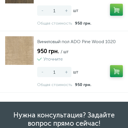
-
+
шт
Общая стоимость
950 грн.
Виниловый пол ADO Pine Wood 1020
950 грн.
/ шт
Уточните
-
+
шт
Общая стоимость
950 грн.
Нужна консультация? Задайте
вопрос прямо сейчас!