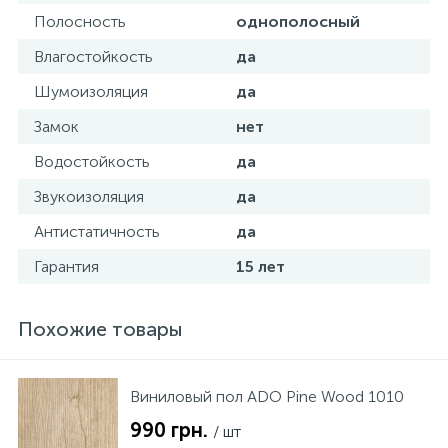
Полосность
однополосный
Влагостойкость
да
Шумоизоляция
да
Замок
нет
Водостойкость
да
Звукоизоляция
да
Антистатичность
да
Гарантия
15 лет
Похожие товары
Виниловый пол ADO Pine Wood 1010
990 грн.
/ шт