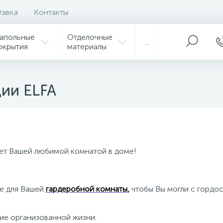
тавка
Контакты
апольные
Отделочные
...
окрытия
материалы
ии ELFA
нет Вашей любимой комнатой в доме!
е для Вашей
гардеробной комнаты
,
чтобы Вы могли с гордос
ние организованной жизни.