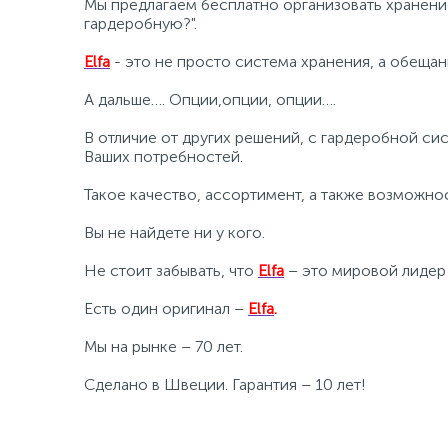
Мы предлагаем бесплатно организовать хранен
гардеробную?".
Elfa
- это не просто система хранения, а обеща
А дальше…. Опции,опции, опции….
В отличие от других решений, с гардеробной си
Ваших потребностей.
Такое качество, ассортимент, а также возможн
Вы не найдете ни у кого.
Не стоит забывать, что
Elfa
– это мировой лидер
Есть один оригинал –
Elfa
.
Мы на рынке – 70 лет.
Сделано в Швеции. Гарантия – 10 лет!