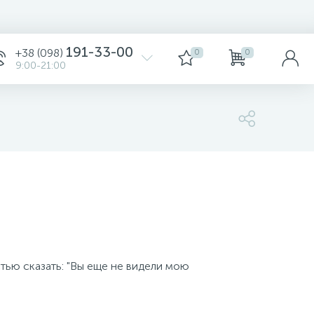
191-33-00
+38 (098)
0
0
9:00-21:00
тью сказать: "Вы еще не видели мою