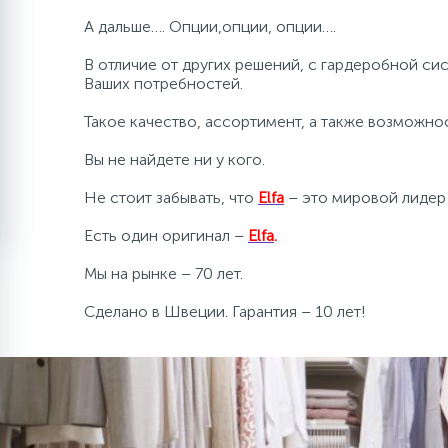
А дальше…. Опции,опции, опции….
В отличие от других решений, с гардеробной си
Ваших потребностей.
Такое качество, ассортимент, а также возможн
Вы не найдете ни у кого.
Не стоит забывать, что
Elfa
– это мировой лидер 
Есть один оригинал –
Elfa
.
Мы на рынке – 70 лет.
Сделано в Швеции. Гарантия – 10 лет!