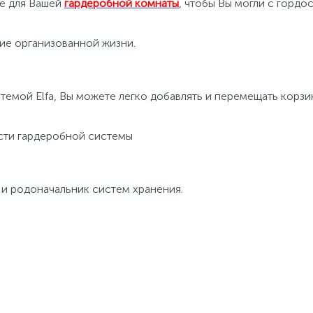
ие для Вашей
гардеробной комнаты
, чтобы Вы могли с гордо
ние организованной жизни.
стемой Elfa, Вы можете легко добавлять и перемещать корз
ости гардеробной системы
 и родоначальник систем хранения.