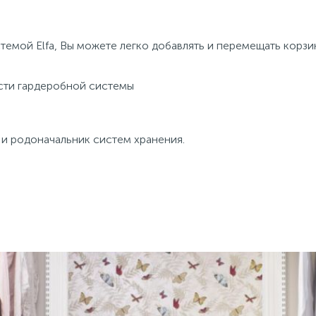
стемой Elfa, Вы можете легко добавлять и перемещать корз
ости гардеробной системы
и родоначальник систем хранения.