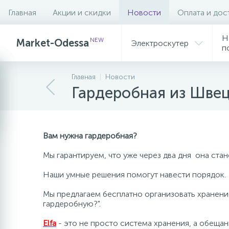
Главная
Акции и скидки
Новости
Оплата и дос
Н
NEW
Market-Odessa
Электроскутер
п
Главная
Новости
Гардеробная из Швец
Вам нужна гардеробная?
Мы гарантируем, что уже через два дня она ста
Наши умные решения помогут навести порядок.
Мы предлагаем бесплатно организовать хранени
гардеробную?".
Elfa
- это не просто система хранения, а обеща