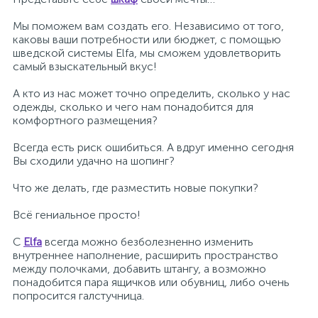
Мы поможем вам создать его. Независимо от того,
каковы ваши потребности или бюджет, с помощью
шведской системы Elfa, мы сможем удовлетворить
самый взыскательный вкус!
А кто из нас может точно определить, сколько у нас
одежды, сколько и чего нам понадобится для
комфортного размещения?
Всегда есть риск ошибиться. А вдруг именно сегодня
Вы сходили удачно на шопинг?
Что же делать, где разместить новые покупки?
Всё гениальное просто!
С
Elfa
всегда можно безболезненно изменить
внутреннее наполнение, расширить пространство
между полочками, добавить штангу, а возможно
понадобится пара ящичков или обувниц, либо очень
попросится галстучница.