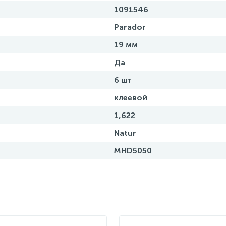
1091546
Parador
19 мм
Да
6 шт
клеевой
1,622
Natur
MHD5050