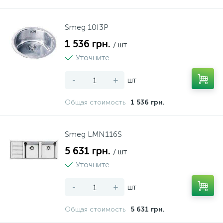
Smeg 10I3P
1 536 грн.
/ шт
Уточните
-
+
шт
Общая стоимость
1 536 грн.
Smeg LMN116S
5 631 грн.
/ шт
Уточните
-
+
шт
Общая стоимость
5 631 грн.