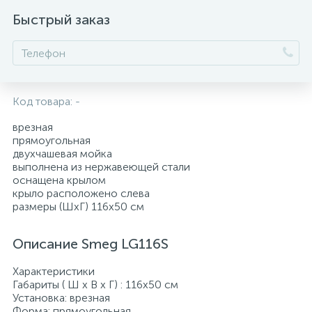
Быстрый заказ
Код товара:
-
врезная
прямоугольная
двухчашевая мойка
выполнена из нержавеющей стали
оснащена крылом
крыло расположено слева
размеры (ШхГ) 116х50 см
Описание Smeg LG116S
Характеристики
Габариты ( Ш х В х Г) : 116х50 см
Установка: врезная
Форма: прямоугольная