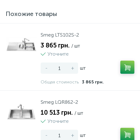
Похожие товары
Smeg LTS102S-2
3 865 грн.
/ шт
Уточните
-
+
шт
Общая стоимость
3 865 грн.
Smeg LQR862-2
10 513 грн.
/ шт
Уточните
-
+
шт