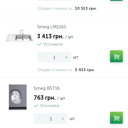
Общая стоимость
10 513 грн.
Smeg LM116S
3 413 грн.
/ шт
Уточните
-
+
шт
Общая стоимость
3 413 грн.
Smeg BST16
763 грн.
/ шт
Уточните
-
+
шт