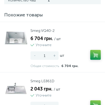
Количество чаш
1
Похожие товары
Smeg VQ40-2
6 704 грн.
/ шт
Уточните
-
+
шт
Общая стоимость
6 704 грн.
Smeg LE861D
2 043 грн.
/ шт
Уточните