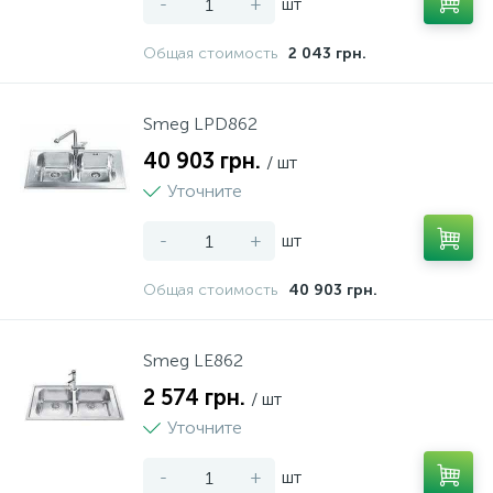
-
+
шт
Общая стоимость
2 043 грн.
Smeg LPD862
40 903 грн.
/ шт
Уточните
-
+
шт
Общая стоимость
40 903 грн.
Smeg LE862
2 574 грн.
/ шт
Уточните
-
+
шт