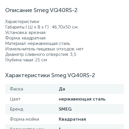
Описание Smeg VQ40RS-2
Характеристики
Габариты ( Ш х В х Г) : 46.70х50 см
Установка: врезная
Форма: квадратная
Материал: нержавеющая сталь
Измельчитель пищевых отходов: нет
Диаметр сливного отверстия: 3,5
Глубина чаши: 21 см
Характеристики Smeg VQ40RS-2
Фаска
Да
Цвет
нержавеющая сталь
Бренд
SMEG
Форма мойки
Квадратная