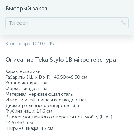
Быстрый заказ
Код товара:
10107045
Описание Teka Stylo 1B мікротекстура
Характеристики
Габариты ( Ш х В х Г) : 46.50х48.50 см
Установка: врезная
Форма: квадратная
Материал: нержавеющая сталь
Измельчитель пищевых отходов: нет
Диаметр сливного отверстия: 3,5
Глубина чаши: 14.6 см
Размер монтажного отверстия под мойку (ШхГ):
44.5x46.5 см
Ширина шкафа: 45 см