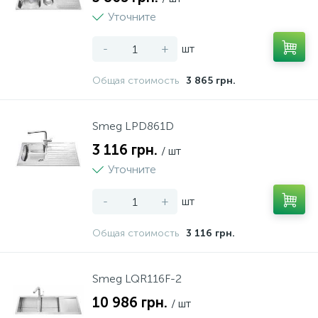
Уточните
-
+
шт
Общая стоимость
3 865 грн.
Smeg LPD861D
3 116 грн.
/ шт
Уточните
-
+
шт
Общая стоимость
3 116 грн.
Smeg LQR116F-2
10 986 грн.
/ шт