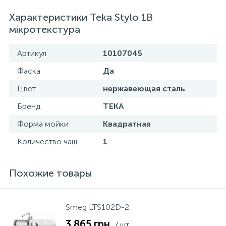
Характеристики Teka Stylo 1B
мікротекстура
Артикул
10107045
Фаска
Да
Цвет
нержавеющая сталь
Бренд
TEKA
Форма мойки
Квадратная
Количество чаш
1
Похожие товары
Smeg LTS102D-2
3 865 грн.
/ шт