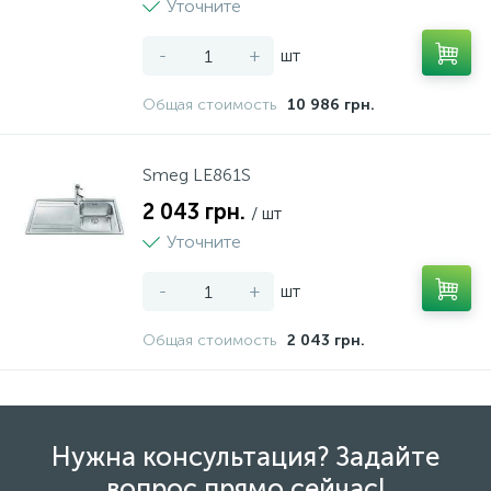
Уточните
-
+
шт
Общая стоимость
10 986 грн.
Smeg LE861S
2 043 грн.
/ шт
Уточните
-
+
шт
Общая стоимость
2 043 грн.
Нужна консультация? Задайте
вопрос прямо сейчас!